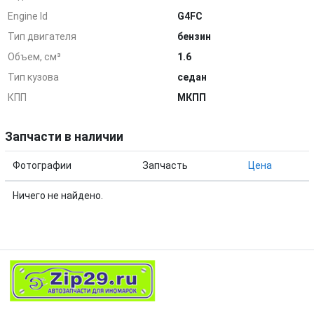
Engine Id
G4FC
Тип двигателя
бензин
Объем, см³
1.6
Тип кузова
седан
КПП
МКПП
Запчасти в наличии
Фотографии
Запчасть
Цена
Ничего не найдено.