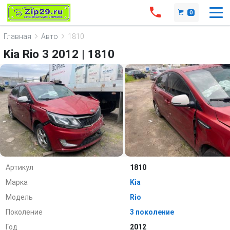
0
Главная
Авто
1810
Kia Rio 3 2012 | 1810
Артикул
1810
Марка
Kia
Модель
Rio
Поколение
3 поколение
Год
2012