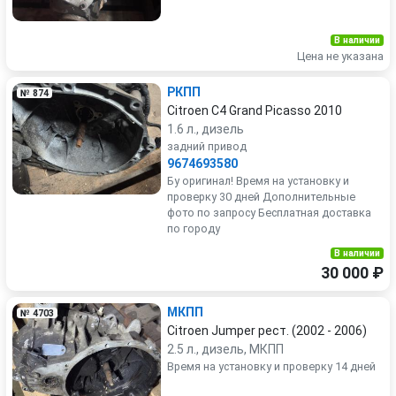
В наличии
Цена не указана
PКПП
№ 874
Citroen C4 Grand Picasso 2010
1.6 л., дизель
задний привод
9674693580
Бу оригинал! Время на установку и
проверку 30 дней Дополнительные
фото по запросу Бесплатная доставка
по городу
В наличии
30 000 ₽
МКПП
№ 4703
Citroen Jumper рест. (2002 - 2006)
2.5 л., дизель, МКПП
Время на установку и проверку 14 дней