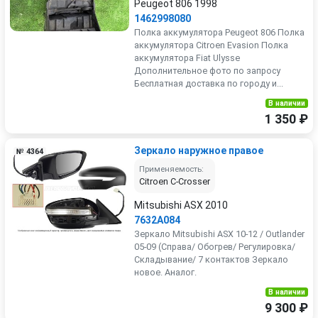
Peugeot 806 1998
1462998080
Полка аккумулятора Peugeot 806 Полка
аккумулятора Citroen Evasion Полка
аккумулятора Fiat Ulysse
Дополнительное фото по запросу
Бесплатная доставка по городу и...
В наличии
1 350 ₽
Зеркало наружное правое
№ 4364
Применяемость:
Citroen C-Crosser
Mitsubishi ASX 2010
7632A084
Зеркало Mitsubishi ASX 10-12 / Outlander
05-09 (Справа/ Обогрев/ Регулировка/
Складывание/ 7 контактов Зеркало
новое. Аналог.
В наличии
9 300 ₽