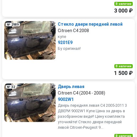
В наличии
3 000 ₽
Стекло двери передней левой
№ 2989
Citroen C4 2008
купе
9201E9
Бу оригинал!
В наличии
1 500 ₽
Дверь левая
№ 32
Citroen C4 (2004 - 2008)
9002W1
Дверь передняя левая C4 2005-2011 3
ДВЕРИ 9002W1 Купе Цена за дверь в
разобранном виде!! Цену комплекта
уточняйте! Стекло двери передней
левой Citroen-Peugeot 9...
В наличии