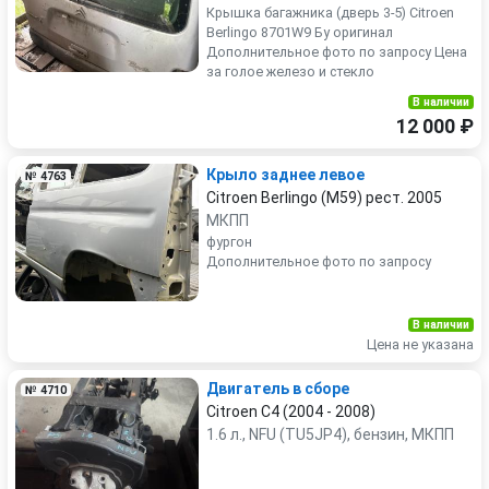
Крышка багажника (дверь 3-5) Citroen
Berlingo 8701W9 Бу оригинал
Дополнительное фото по запросу Цена
за голое железо и стекло
В наличии
12 000 ₽
Крыло заднее левое
№ 4763
Citroen Berlingo (M59) рест. 2005
МКПП
фургон
Дополнительное фото по запросу
В наличии
Цена не указана
Двигатель в сборе
№ 4710
Citroen C4 (2004 - 2008)
1.6 л., NFU (TU5JP4), бензин, МКПП