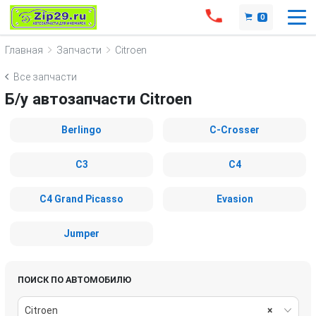
0
Главная
Запчасти
Citroen
Все запчасти
Б/у автозапчасти Citroen
Berlingo
C-Crosser
C3
C4
C4 Grand Picasso
Evasion
Jumper
ПОИСК ПО АВТОМОБИЛЮ
Citroen
×