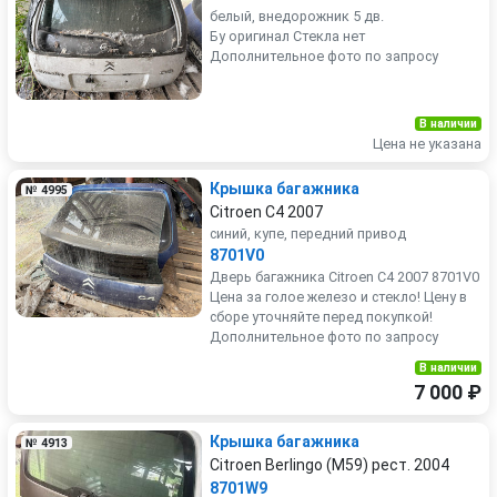
белый, внедорожник 5 дв.
Бу оригинал Стекла нет
Дополнительное фото по запросу
В наличии
Цена не указана
Крышка багажника
№ 4995
Citroen C4 2007
синий, купе, передний привод
8701V0
Дверь багажника Citroen C4 2007 8701V0
Цена за голое железо и стекло! Цену в
сборе уточняйте перед покупкой!
Дополнительное фото по запросу
В наличии
7 000 ₽
Крышка багажника
№ 4913
Citroen Berlingo (M59) рест. 2004
8701W9